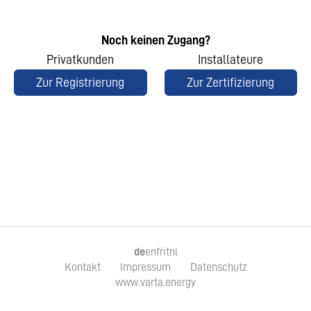
Noch keinen Zugang?
Privatkunden
Installateure
Zur Registrierung
Zur Zertifizierung
de
en
fr
it
nl
Kontakt
Impressum
Datenschutz
www.varta.energy