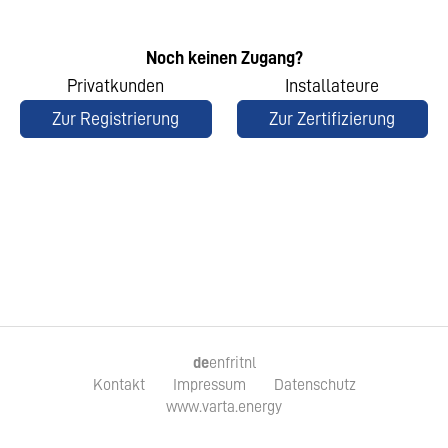
Noch keinen Zugang?
Privatkunden
Installateure
Zur Registrierung
Zur Zertifizierung
de
en
fr
it
nl
Kontakt
Impressum
Datenschutz
www.varta.energy